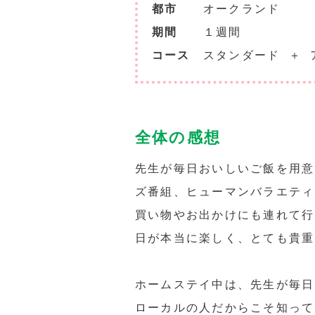
都市
オークランド
期間
１週間
コース
スタンダード ＋ 
全体の感想
先生が毎日おいしいご飯を用意
ズ番組、ヒューマンバラエティ
買い物やお出かけにも連れて行
日が本当に楽しく、とても貴重
ホームステイ中は、先生が毎日
ローカルの人だからこそ知って