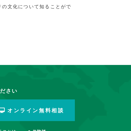
リの文化について知ることがで
ださい
オンライン無料相談