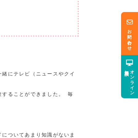
お問い合わせ
無料相談
オンライン
一緒にテレビ（ニュースやクイ
験することができました。 毎
ドについてあまり知識がないま