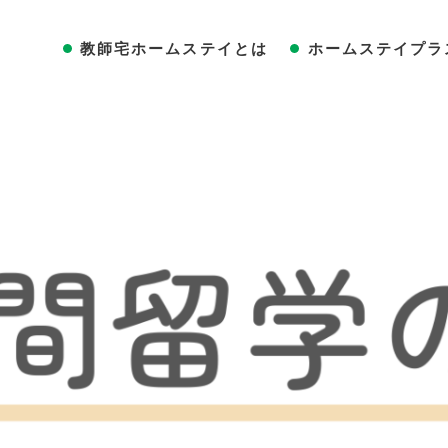
教師宅ホームステイとは
ホームステイプラ